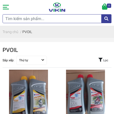
0
Trang chủ
/
PVOIL
PVOIL
Sắp xếp:
Thứ tự
Lọc