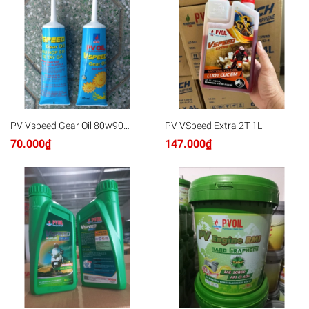
PV Vspeed Gear Oil 80w90
PV VSpeed Extra 2T 1L
120ml x12
70.000₫
147.000₫